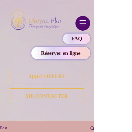
FAQ
Réserver en ligne
Appel OFFERT
ME CONTACTER
Post