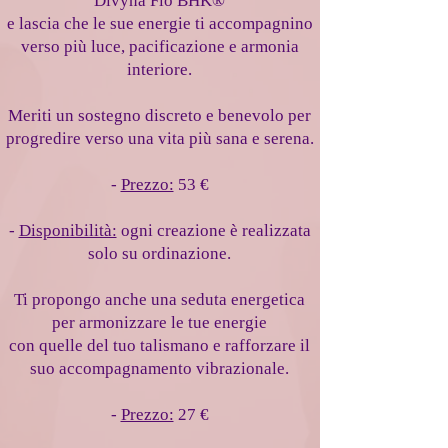
Divyna Flo BHK®
e lascia che le sue energie ti accompagnino
verso più luce, pacificazione e armonia
interiore.
Meriti un sostegno discreto e benevolo per
progredire verso una vita più sana e serena.
-
Prezzo:
53 €
-
Disponibilità:
ogni creazione è realizzata
solo su ordinazione.
Ti propongo anche una seduta energetica
per armonizzare le tue energie
con quelle del tuo talismano e rafforzare il
suo accompagnamento vibrazionale.
-
Prezzo:
27 €