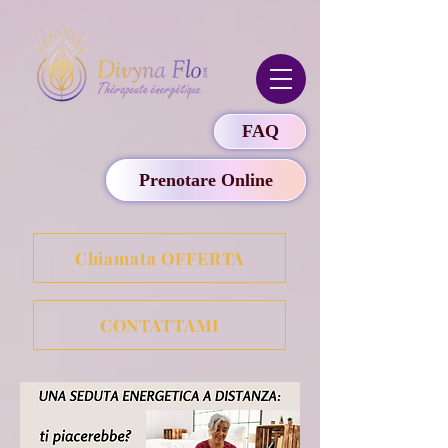
FAQ
Prenotare Online
Chiamata OFFERTA
CONTATTAMI