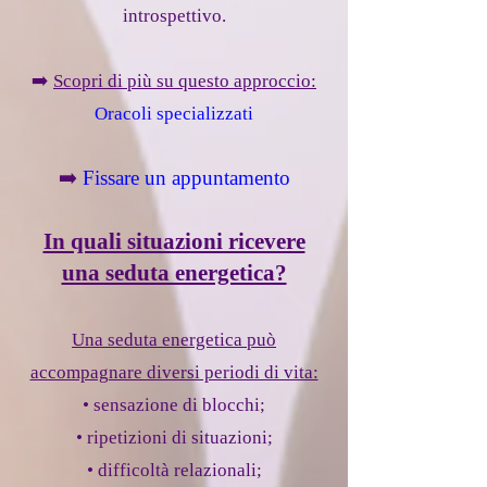
introspettivo.
➡️
Scopri di più su questo approccio:
Oracoli specializzati
➡️
Fissare un appuntamento
In quali situazioni ricevere
una seduta energetica?
Una seduta energetica può
accompagnare diversi periodi di vita:
• sensazione di blocchi;
• ripetizioni di situazioni;
• difficoltà relazionali;