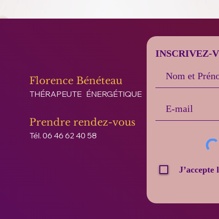
INSCRIVEZ-
Florence Bénéteau
THÉRAPEUTE ÉNERGÉTIQUE
Prendre rendez-vous
Tél. 06 46 62 40 58
J’accepte 