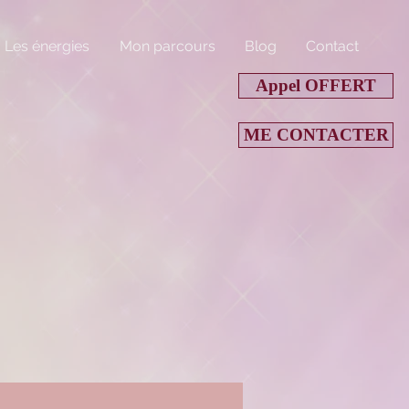
Les énergies
Mon parcours
Blog
Contact
Appel OFFERT
ME CONTACTER