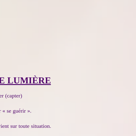
E LUMIÈRE
er (capter)
 « se guérir ».
ient sur toute situation.