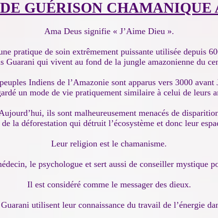
 DE GUÉRISON CHAMANIQUE 
Ama Deus signifie « J’Aime Dieu ».
une pratique de soin extrêmement puissante utilisée depuis 6
ns Guarani qui vivent au fond de la jungle amazonienne du cen
peuples Indiens de l’Amazonie sont apparus vers 3000 avant 
gardé un mode de vie pratiquement similaire à celui de leurs a
Aujourd’hui, ils sont malheureusement menacés de disparitio
 de la déforestation qui détruit l’écosystème et donc leur espac
Leur religion est le chamanisme.
édecin, le psychologue et sert aussi de conseiller mystique po
Il est considéré comme le messager des dieux.
uarani utilisent leur connaissance du travail de l’énergie dan