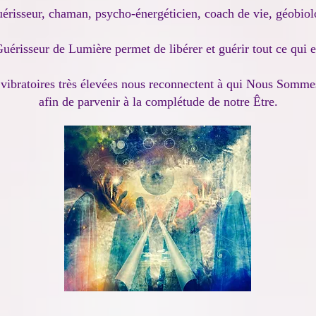
 guérisseur, chaman, psycho-énergéticien, coach de vie, géobi
érisseur de Lumière permet de libérer et guérir tout ce qui 
vibratoires très élevées nous reconnectent à qui Nous Somme
afin de parvenir à la complétude de notre Être.