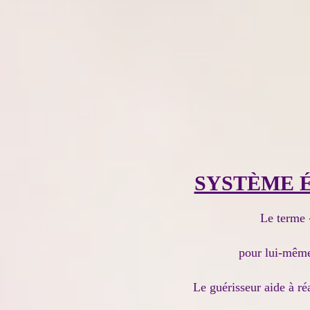
SYSTÈME 
Le terme «
pour lui-même 
Le guérisseur aide à réa