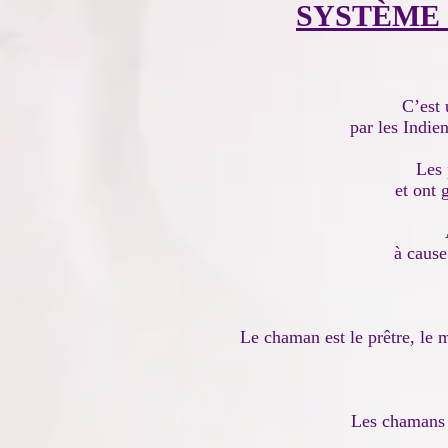
SYSTÈME
C’est 
par les Indie
Les 
et ont 
à cause
Le chaman est le prêtre, le m
Les chamans G