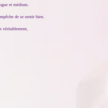
ologue et médium.
empêche de se sentir bien.
s véritablement,