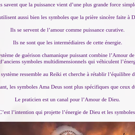
ls savent que la puissance vient d’une plus grande force simpl
 utilisent aussi bien les symboles que la prière sincère faite à D
Ils se servent de l’amour comme puissance curative.
Ils ne sont que les intermédiaires de cette énergie.
ystème de guérison chamanique puissant combine l’Amour de
 d’anciens symboles multidimensionnels qui véhiculent l’énerg
e système ressemble au Reiki et cherche à rétablir l’équilibre d
nt, les symboles Ama Deus sont plus spécifiques que ceux d
Le praticien est un canal pour l’Amour de Dieu.
C’est l’intention qui projette l’énergie de Dieu et les symboles