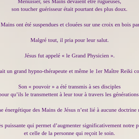
Menuisier, ses Mains devaient être rugueuses,
son toucher guérisseur était pourtant des plus doux.
s Mains ont été suspendues et clouées sur une croix en bois pa
Malgré tout, il pria pour leur salut.
Jésus fut appelé « le Grand Physicien ».
ait un grand hypno-thérapeute et même le 1er Maître Reiki c
Son « pouvoir » a été transmis à ses disciples
pour qu’ils le transmettent à leur tour à travers les générations
e énergétique des Mains de Jésus n’est lié à aucune doctrine r
ès puissante qui permet d’augmenter significativement notre 
et celle de la personne qui reçoit le soin.