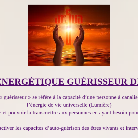
ÉNERGÉTIQUE GUÉRISSEUR D
 guérisseur » se réfère à la capacité d’une personne à canalis
l’énergie de vie universelle (Lumière)
et pouvoir la transmettre aux personnes en ayant besoin pour
ctiver les capacités d’auto-guérison des êtres vivants et interv