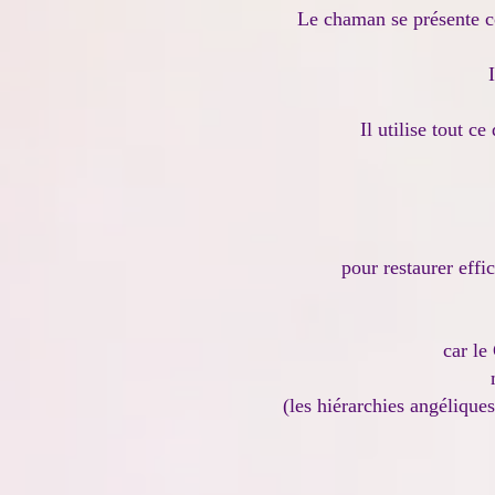
Le chaman se présente co
Il utilise tout c
pour restaurer effi
car le
(les hiérarchies angélique