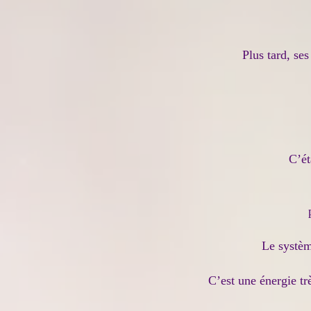
Plus tard, se
C’ét
Le systèm
C’est une énergie tr