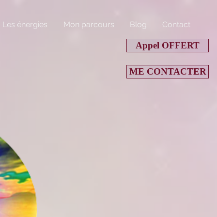
Les énergies
Mon parcours
Blog
Contact
Appel OFFERT
ME CONTACTER