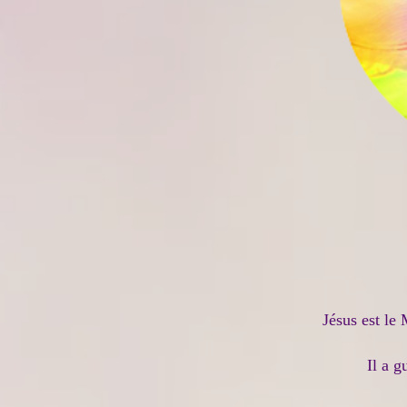
Jésus est le
Il a 