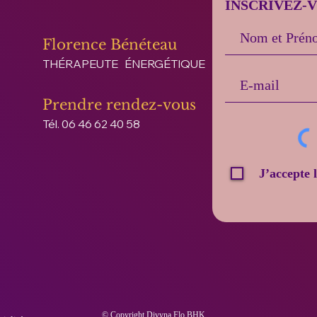
INSCRIVEZ-
Florence Bénéteau
THÉRAPEUTE ÉNERGÉTIQUE
Prendre rendez-vous
Tél. 06 46 62 40 58
J’accepte 
© Copyright Divyna Flo BHK