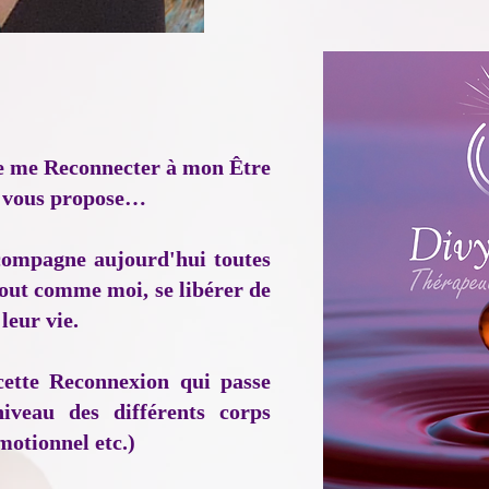
e me Reconnecter à mon Être
je vous propose…
compagne aujourd'hui toutes
tout comme moi, se libérer de
leur vie.
ette Reconnexion qui passe
iveau des différents corps
motionnel etc.)