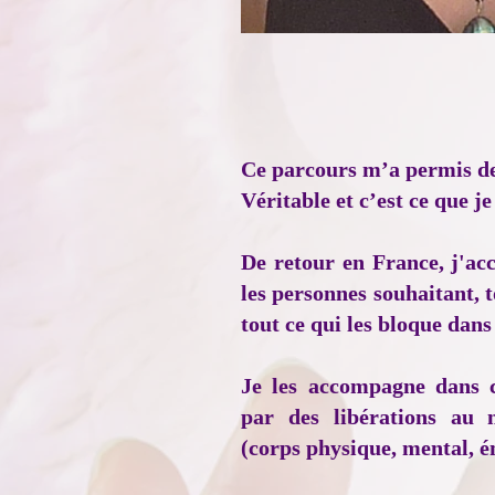
Ce parcours m’a permis d
Véritable et c’est ce que 
De retour en France, j'ac
les personnes souhaitant, 
tout ce qui les bloque dans 
Je les accompagne dans c
par des libérations au n
(corps physique, mental, é