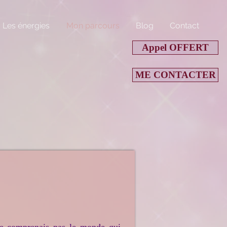
Les énergies
Mon parcours
Blog
Contact
Appel OFFERT
ME CONTACTER