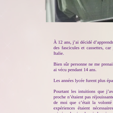
À 12 ans, j’ai décidé d’apprendre
des fascicules et cassettes, car
Italie.
Bien sûr personne ne me prenait
ai vécu pendant 14 ans.
Les années lycée furent plus épa
Pourtant les intuitions que j’
proche n’étaient pas réjouissant
de moi que c’était la volont
expériences étaient nécessair