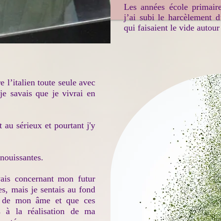
Les années école primaire 
j’ai subi le harcèlement 
qui faisaient le vide autou
 l’italien toute seule avec
 je savais que je vivrai en
 au sérieux et pourtant j'y
nouissantes.
avais concernant mon futur
es, mais je sentais au fond
é de mon âme et que ces
es à la réalisation de ma