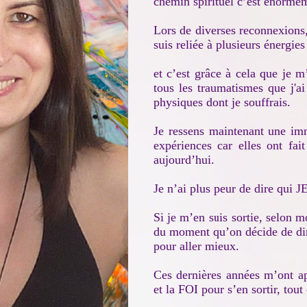
chemin spirituel c’est énormé
Lors de diverses reconnexions, 
suis reliée à plusieurs énergi
et c’est grâce à cela que je m’
tous les traumatismes que j'a
physiques dont je souffrais.
Je ressens maintenant une imm
expériences car elles ont fa
aujourd’hui.
Je n’ai plus peur de dire qui J
Si je m’en suis sortie, selon m
du moment qu’on décide de dire
pour aller mieux.
Ces dernières années m’ont 
et la FOI pour s’en sortir, tou