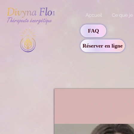
Accueil
Ce que je
FAQ
Réserver en ligne