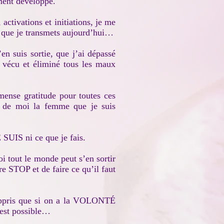
ment développé.
activations et initiations, je me
es que je transmets aujourd’hui…
en suis sortie, que j’ai dépassé
i vécu et éliminé tous les maux
ense gratitude pour toutes ces
it de moi la femme que je suis
E SUIS ni ce que je fais.
oi tout le monde peut s’en sortir
 STOP et de faire ce qu’il faut
appris que si on a la VOLONTÉ
t est possible…