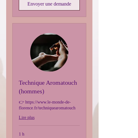
Envoyer une demande
Technique Aromatouch
(hommes)
👉 https://www.le-monde-de-
florence.fr/techniquearomatouch
Lire plus
1 h