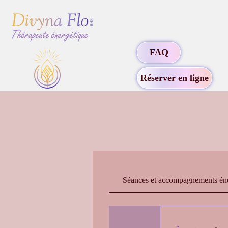
Accueil
Ce que je
FAQ
Réserver en ligne
Séances et accompagnements én